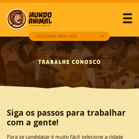
TRABALHE CONOSCO
Siga os passos para trabalhar
com a gente!
Para se candidatar é muito fácil: selecione a cidade