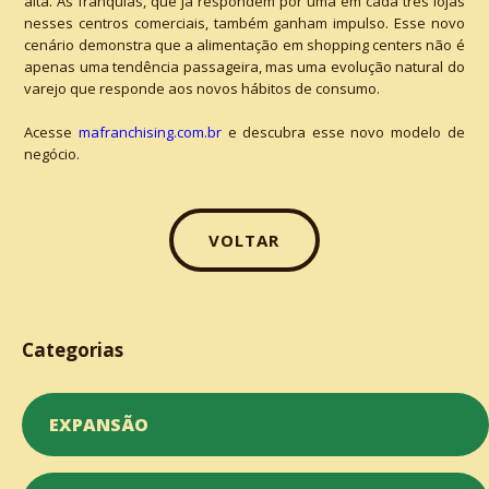
alta. As franquias, que já respondem por uma em cada três lojas
nesses centros comerciais, também ganham impulso. Esse novo
cenário demonstra que a alimentação em shopping centers não é
apenas uma tendência passageira, mas uma evolução natural do
varejo que responde aos novos hábitos de consumo.
Acesse
mafranchising.com.br
e descubra esse novo modelo de
negócio.
VOLTAR
Categorias
EXPANSÃO