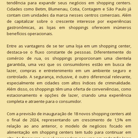
tendência para expandir seus negócios em shopping centers.
Cidades como Betim, Blumenau, Cotia, Contagem e São Paulo já
contam com unidades da marca nesses centros comerciais. Além
de capitalizar sobre o crescente interesse por experiências
gastronômicas, as lojas em shoppings oferecem inúmeros
benefícios operacionais.
Entre as vantagens de se ter uma loja em um shopping center,
destaca-se o fluxo constante de pessoas. Diferentemente do
comércio de rua, os shoppings proporcionam uma clientela
garantida, uma vez que os consumidores estão em busca de
lazer, compras e entretenimento em um ambiente seguro e
controlado. A segurança, inclusive, é outro diferencial relevante,
especialmente em cidades com altos índices de criminalidade.
Além disso, os shoppings têm uma oferta de conveniências, como
estacionamento e opções de lazer, criando uma experiência
completa e atraente para o consumidor.
Com a previsão de inauguração de 18 novos shopping centers até
o final de 2024, representando um crescimento de 1,5% em
relação ao ano anterior, o modelo de negócios focado em
alimentação em shopping centers tem tudo para continuar em