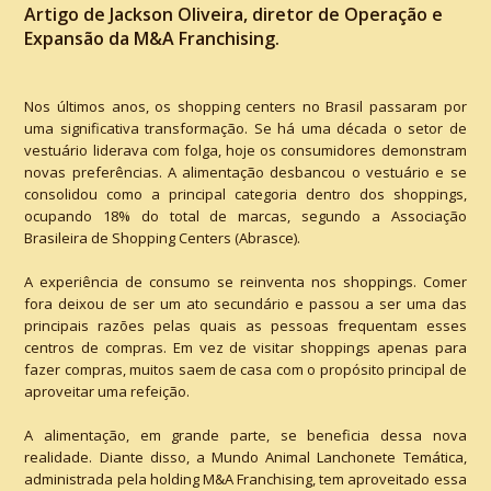
Artigo de Jackson Oliveira, diretor de Operação e
Expansão da M&A Franchising.
Nos últimos anos, os shopping centers no Brasil passaram por
uma significativa transformação. Se há uma década o setor de
vestuário liderava com folga, hoje os consumidores demonstram
novas preferências. A alimentação desbancou o vestuário e se
consolidou como a principal categoria dentro dos shoppings,
ocupando 18% do total de marcas, segundo a Associação
Brasileira de Shopping Centers (Abrasce).
A experiência de consumo se reinventa nos shoppings. Comer
fora deixou de ser um ato secundário e passou a ser uma das
principais razões pelas quais as pessoas frequentam esses
centros de compras. Em vez de visitar shoppings apenas para
fazer compras, muitos saem de casa com o propósito principal de
aproveitar uma refeição.
A alimentação, em grande parte, se beneficia dessa nova
realidade. Diante disso, a Mundo Animal Lanchonete Temática,
administrada pela holding M&A Franchising, tem aproveitado essa