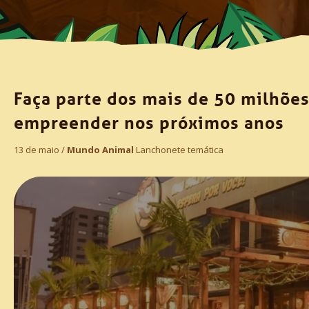
Faça parte dos mais de 50 milhõe
empreender nos próximos anos
13 de maio /
Mundo Animal
Lanchonete temática