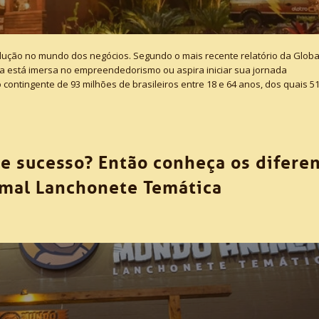
lução no mundo dos negócios. Segundo o mais recente relatório da Globa
ta está imersa no empreendedorismo ou aspira iniciar sua jornada
ontingente de 93 milhões de brasileiros entre 18 e 64 anos, dos quais 5
e sucesso? Então conheça os difere
mal Lanchonete Temática