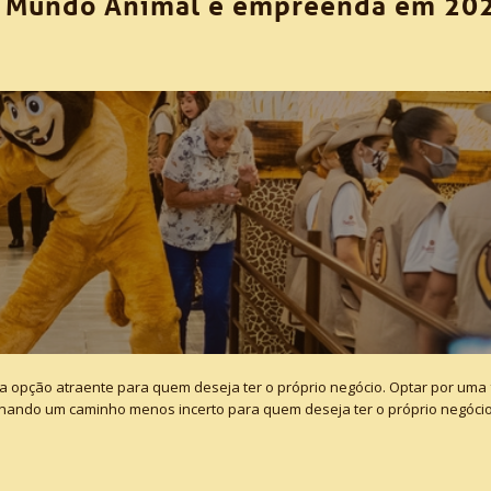
a Mundo Animal e empreenda em 20
 opção atraente para quem deseja ter o próprio negócio. Optar por uma
nando um caminho menos incerto para quem deseja ter o próprio negócio