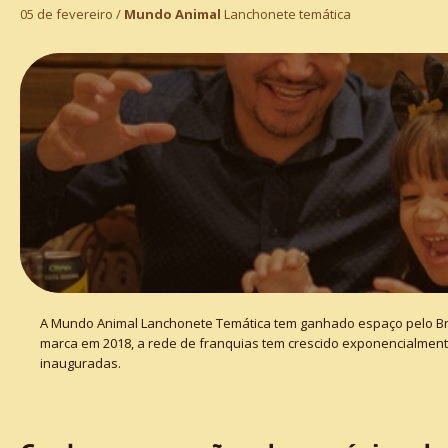
05 de fevereiro /
Mundo Animal
Lanchonete temática
A Mundo Animal Lanchonete Temática tem ganhado espaço pelo Bras
marca em 2018, a rede de franquias tem crescido exponencialmente
inauguradas.