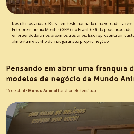
Nos últimos anos, o Brasil tem testemunhado uma verdadeira revo
Entrepreneurship Monitor (GEM), no Brasil, 67% da população adul
empreendedora nos próximos três anos. Isso representa um vasto c
alimentam o sonho de inaugurar seu próprio negócio.
Pensando em abrir uma franquia d
modelos de negócio da Mundo Ani
15 de abril /
Mundo Animal
Lanchonete temática