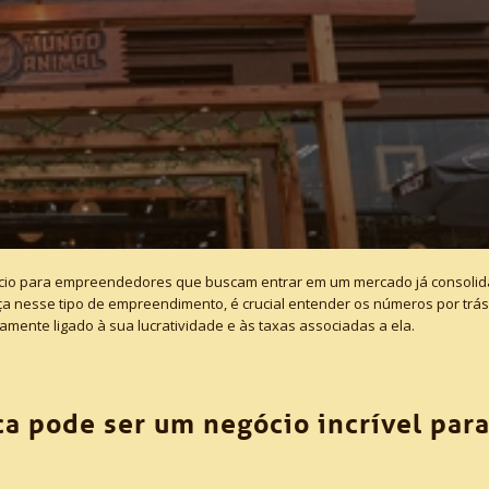
ócio para empreendedores que buscam entrar em um mercado já consolid
ça nesse tipo de empreendimento, é crucial entender os números por trá
amente ligado à sua lucratividade e às taxas associadas a ela.
 pode ser um negócio incrível para