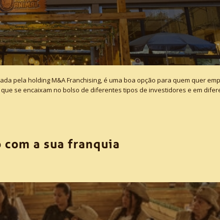
rada pela holding M&A Franchising, é uma boa opção para quem quer em
que se encaixam no bolso de diferentes tipos de investidores e em difer
o com a sua franquia