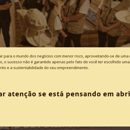
ar para o mundo dos negócios com menor risco, aproveitando-se de uma 
o, o sucesso não é garantido apenas pelo fato de você ter escolhido uma
imento e a sustentabilidade do seu empreendimento.
ar atenção se está pensando em abri