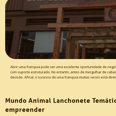
Abrir uma franquia pode ser uma excelente oportunidade de neg
com suporte estruturado. No entanto, antes de mergulhar de cabe
decisão. Afinal, o sucesso de uma franquia muitas vezes está diret
Mundo Animal Lanchonete Temática
empreender