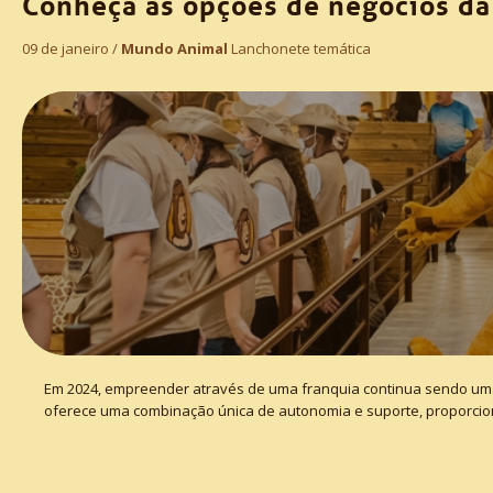
Conheça as opções de negócios d
09 de janeiro /
Mundo Animal
Lanchonete temática
Em 2024, empreender através de uma franquia continua sendo uma
oferece uma combinação única de autonomia e suporte, proporcio